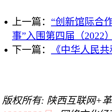
上一篇：
“创新馆际合
事”入围第四届（2022
下一篇：
《中华人民共
版权所有: 陕西互联网+