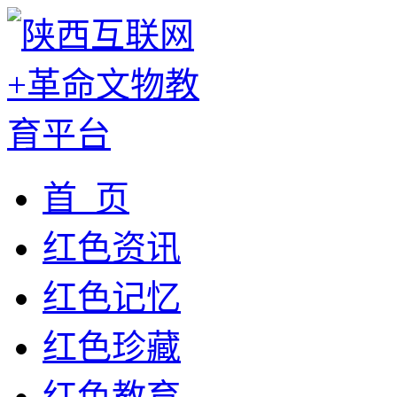
首 页
红色资讯
红色记忆
红色珍藏
红色教育