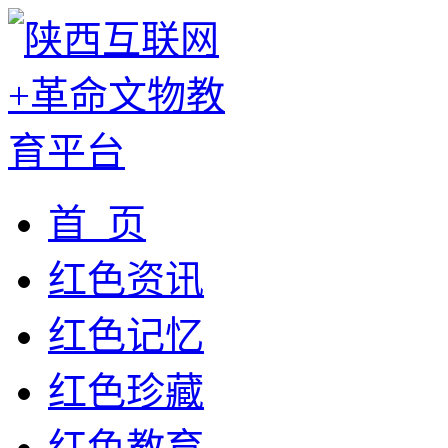
首 页
红色资讯
红色记忆
红色珍藏
红色教育