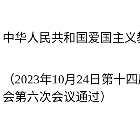
中华人民共和国爱国主义
（2023年10月24日第
会第六次会议通过）