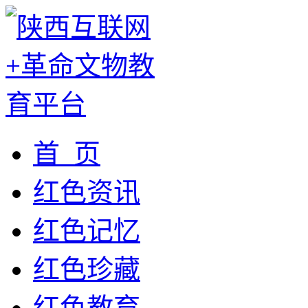
首 页
红色资讯
红色记忆
红色珍藏
红色教育