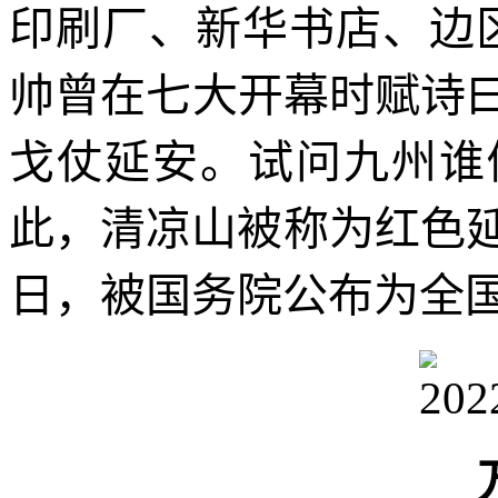
印刷厂、新华书店、边
帅曾在七大开幕时赋诗
戈仗延安。试问九州谁
此，清凉山被称为红色延安
日，被国务院公布为全