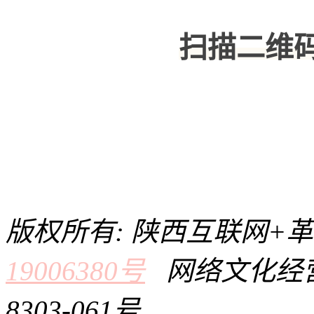
扫描二维
版权所有: 陕西互联网+
19006380号
网络文化经营
8303-061号