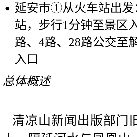
延安市①从火车站出发
站，步行1分钟至景区
路、4路、28路公交至
入口
总体概述
清凉山新闻出版部门