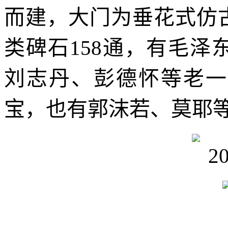
而建，大门为垂花式仿
类碑石158通，有毛
刘志丹、彭德怀等老一
宝，也有郭沫若、莫耶