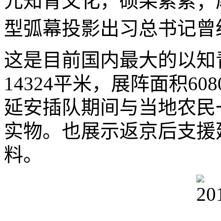
元知青文化，硕果累累；
型弧幕投影出习总书记曾
这是目前国内最大的以知
14324平米，展阵面积6
延安插队期间与当地农民
实物。也展示返京后支援
料。