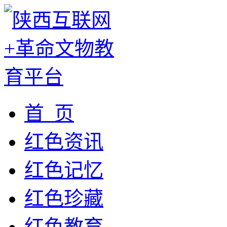
首 页
红色资讯
红色记忆
红色珍藏
红色教育