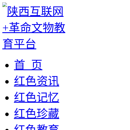
首 页
红色资讯
红色记忆
红色珍藏
红色教育