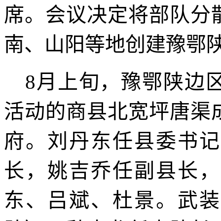
席。会议决定将部队分
南、山阳等地创建豫鄂
8
月上旬，豫鄂陕边
活动的商县北宽坪唐渠
府。刘丹东任县委书记
长，姚吉乔任副县长，
东、吕斌、杜景。武装