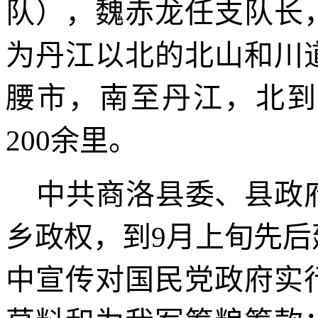
队），魏赤龙任支队长
为丹江以北的北山和川
腰市，南至丹江，北到
200
余里。
中共商洛县委、县政
乡政权，到
9
月上旬先后
中宣传对国民党政府实