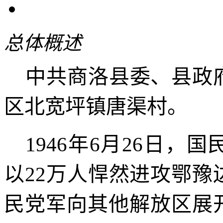
总体概述
中共商洛县委、县政
区北宽坪镇唐渠村。
1946
年
6
月
26
日，国
以
22
万人悍然进攻鄂豫
民党军向其他解放区展