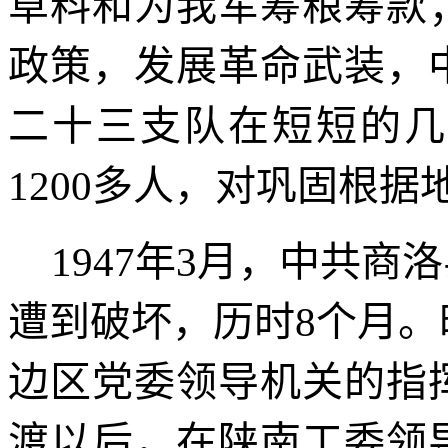
草料和为我军筹粮筹款
政策，发展革命武装，
二十三支队在短短的几
1200
多人，对巩固根据
1947
年
3
月，中共商洛
遭到破坏，历时
8
个月。
边区党委领导机关的指
渡以后，在陕南工委领