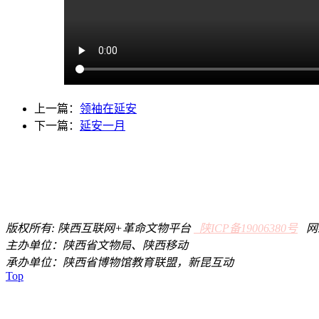
上一篇：
领袖在延安
下一篇：
延安一月
版权所有: 陕西互联网+革命文物平台
陕ICP备19006380号
网络
主办单位：陕西省文物局、陕西移动
承办单位：陕西省博物馆教育联盟，新昆互动
Top