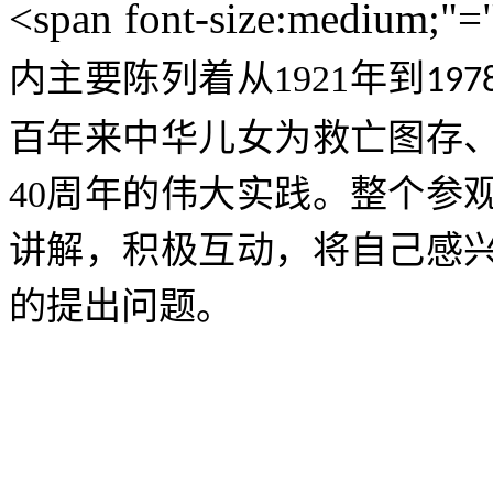
<span font-size:medium;
内主要陈列着从
1921年到
197
百年来中华儿女为救亡图存
40周年的伟大实践。
整个参
讲解，积极互动，将自己感
的提出问题。