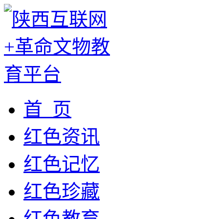
首 页
红色资讯
红色记忆
红色珍藏
红色教育