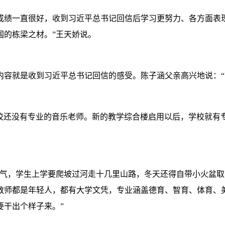
一直很好，收到习近平总书记回信后学习更努力、各方面表现
国的栋梁之材。”王天娇说。
就是收到习近平总书记回信的感受。陈子涵父亲高兴地说：“
校还没有专业的音乐老师。新的教学综合楼启用以后，学校就有
，学生上学要爬坡过河走十几里山路，冬天还得自带小火盆取
教师都是年轻人，都有大学文凭，专业涵盖德育、智育、体育、
要干出个样子来。”