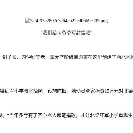
“我们给习爷爷写封信吧”
谢子长、习仲勋等老一辈无产阶级革命家在这里创建了西北地
。
梁红军小学教室简陋，设施陈旧，她动员全家捐资15万元对北
。“当年多亏有了齐心老人那笔捐款，才让北梁红军小学重现生