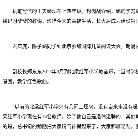
执笔写信的王天娇现在上四年级。封岗战介绍，她的学习成绩
铭记习爷爷的教诲，珍惜今天的幸福生活，长大后成为建设祖
去年底，陈子涵同学到北京参加国际儿童阅读大会，朗诵内容
副校长郑东东2015年9月到北梁红军小学教音乐，“当时学
唱团，教学红色歌曲。
“以前的北梁红军小学只有几间土坯房，没有自来水没有暖气
梁红军小学现在有16名教师，除了他自己是退休返聘的，其他
的是，总书记的勉励把大家精气神提起来了，大家都憋足劲，