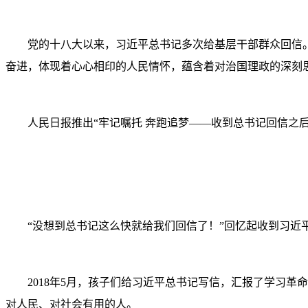
党的十八大以来，习近平总书记多次给基层干部群众回信。
奋进，体现着心心相印的人民情怀，蕴含着对治国理政的深刻
人民日报推出“牢记嘱托 奔跑追梦——收到总书记回信之后
“没想到总书记这么快就给我们回信了！”回忆起收到习近平
2018年5月，孩子们给习近平总书记写信，汇报了学习革
对人民、对社会有用的人。