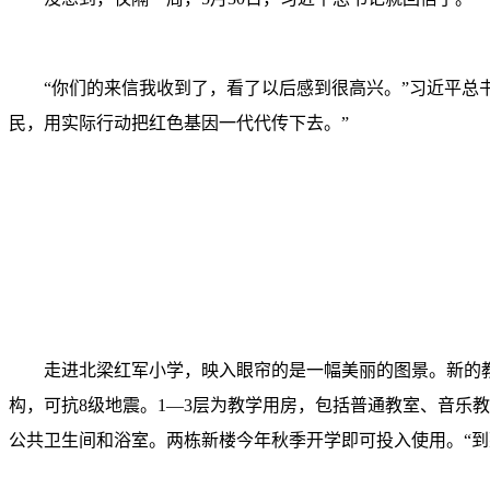
“你们的来信我收到了，看了以后感到很高兴。”习近平总书
民，用实际行动把红色基因一代代传下去。”
走进北梁红军小学，映入眼帘的是一幅美丽的图景。新的教学
构，可抗8级地震。1—3层为教学用房，包括普通教室、音乐
公共卫生间和浴室。两栋新楼今年秋季开学即可投入使用。“到