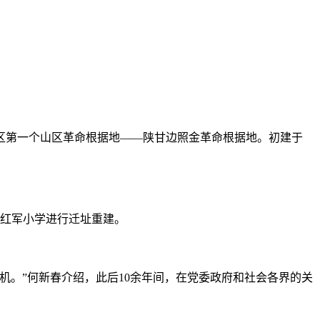
区第一个山区革命根据地——陕甘边照金革命根据地。初建于
梁红军小学进行迁址重建。
机。”何新春介绍，此后10余年间，在党委政府和社会各界的关