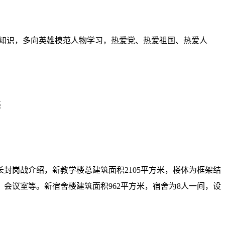
知识，多向英雄模范人物学习，热爱党、热爱祖国、热爱人
摄
岗战介绍，新教学楼总建筑面积2105平方米，楼体为框架结
会议室等。新宿舍楼建筑面积962平方米，宿舍为8人一间，设