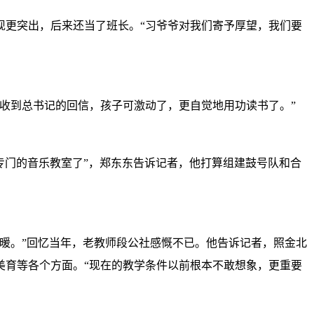
更突出，后来还当了班长。“习爷爷对我们寄予厚望，我们要
收到总书记的回信，孩子可激动了，更自觉地用功读书了。”
专门的音乐教室了”，郑东东告诉记者，他打算组建鼓号队和合
暖。”回忆当年，老教师段公社感慨不已。他告诉记者，照金北
美育等各个方面。“现在的教学条件以前根本不敢想象，更重要