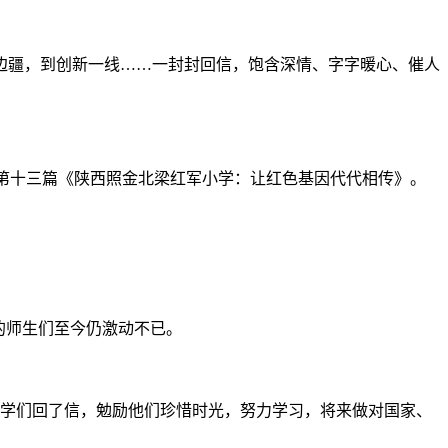
疆，到创新一线……一封封回信，饱含深情、字字暖心、催人
第十三篇《陕西照金北梁红军小学：让红色基因代代相传》。
的师生们至今仍激动不已。
同学们回了信，勉励他们珍惜时光，努力学习，将来做对国家、