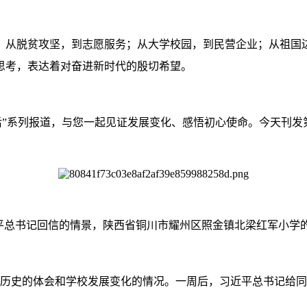
从脱贫攻坚，到志愿服务；从大学校园，到民营企业；从祖国边
思考，表达着对奋进新时代的殷切希望。
”系列报道，与您一起见证发展变化、感悟初心使命。今天刊发
总书记回信的情景，陕西省铜川市耀州区照金镇北梁红军小学
命历史的体会和学校发展变化的情况。一周后，习近平总书记给