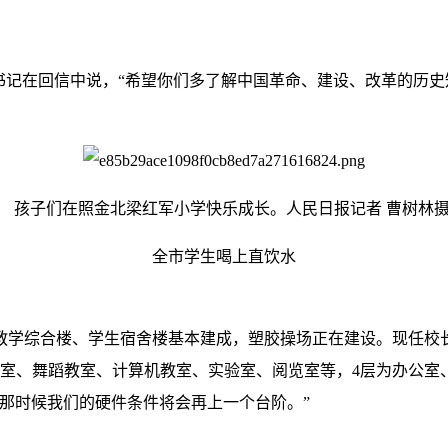
记在回信中说，“希望你们多了解中国革命、建设、改革的历史
孩子们在照金北梁红军小学快乐成长。人民日报记者 曹树林
全市学生喝上直饮水
综合楼、学生宿舍楼基本建成，塑胶操场正在建设。现任校长封
教室、舞蹈教室、计算机教室、实验室、阅览室等，4层为办公室、
那时候我们的硬件条件将会再上一个台阶。”