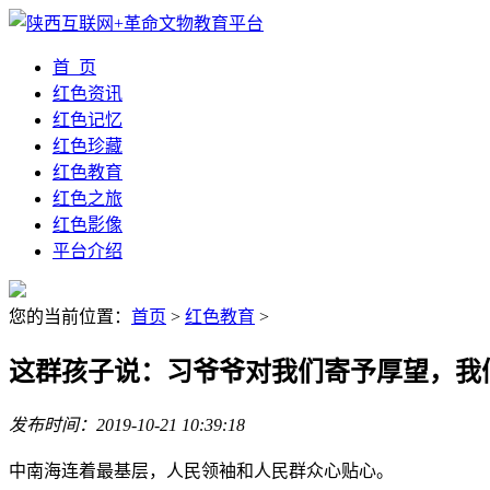
首 页
红色资讯
红色记忆
红色珍藏
红色教育
红色之旅
红色影像
平台介绍
您的当前位置：
首页
>
红色教育
>
这群孩子说：习爷爷对我们寄予厚望，我
发布时间：2019-10-21 10:39:18
中南海连着最基层，人民领袖和人民群众心贴心。