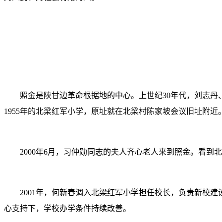
照金是陕甘边革命根据地的中心。上世纪30年代，刘志丹、
1955年的北梁红军小学，原址就在北梁村陈家坡会议旧址附近
2000年6月，习仲勋同志的夫人齐心老人来到照金。看到北
2001年，何新春调入北梁红军小学担任校长，负责新校建设
心支持下，学校办学条件持续改善。