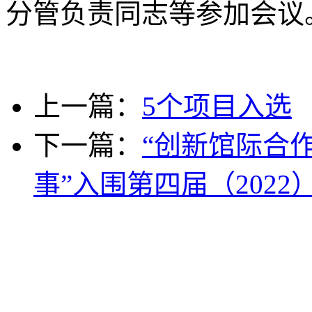
分管负责同志等参加会议
上一篇：
5个项目入选
下一篇：
“创新馆际合
事”入围第四届（2022