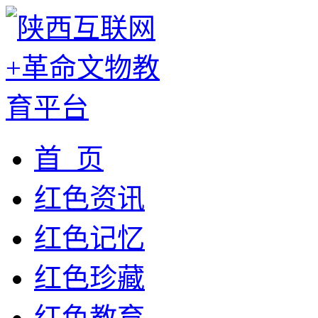
首 页
红色资讯
红色记忆
红色珍藏
红色教育