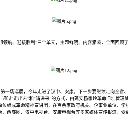
“思想领航、迎接胜利”三个单元，主题鲜明、内容紧凑，全面回
了第一场巡展，今年走进了汉中、安康，下一步要继续走向全省、
通过“走出去”和“请进来”的方式，由延安杨家岭革命旧址管理
单位组成革命精神宣讲团，在百余家政府机关、企事业单位、学
台、西部网、汉中电视台、安康电视台等多家媒体宣传报道，受