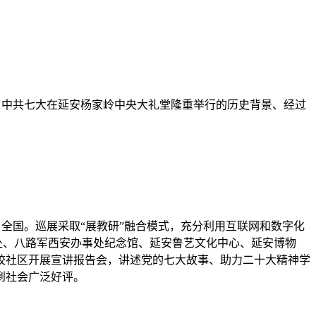
顾了中共七大在延安杨家岭中央大礼堂隆重举行的历史背景、经过
全国。巡展采取“展教研”融合模式，充分利用互联网和数字化
处、八路军西安办事处纪念馆、延安鲁艺文化中心、延安博物
校社区开展宣讲报告会，讲述党的七大故事、助力二十大精神学
到社会广泛好评。