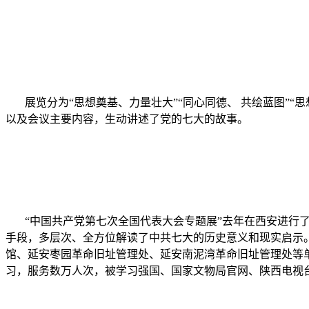
展览分为“思想奠基、力量壮大”“同心同德、 共绘蓝图”
以及会议主要内容，生动讲述了党的七大的故事。
“中国共产党第七次全国代表大会专题展”去年在西安进行
手段，多层次、全方位解读了中共七大的历史意义和现实启示。
馆、延安枣园革命旧址管理处、延安南泥湾革命旧址管理处等
习，服务数万人次，被学习强国、国家文物局官网、陕西电视