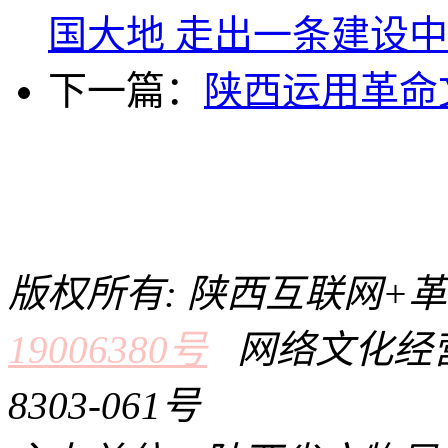
国大地 走出一条建设中
下一篇：
陕西运用革命
版权所有: 陕西互联网+
19006380号
网络文化经营
8303-061号