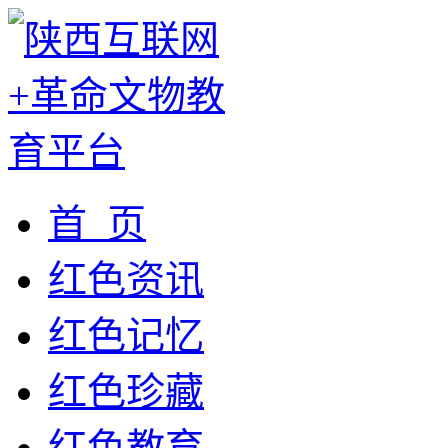
首 页
红色资讯
红色记忆
红色珍藏
红色教育