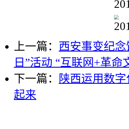
上一篇：
西安事变纪念馆
日”活动 “互联网+革命文
下一篇：
陕西运用数字
起来