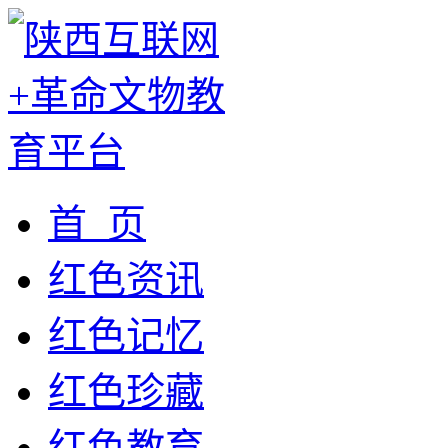
首 页
红色资讯
红色记忆
红色珍藏
红色教育